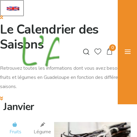
Le Calendrier des
Saisons
0
Retrouvez toutes les informations dont vous avez besoin sur les
fruits et légumes en Guadeloupe en fonction des différentes
saisons.
Janvier
Fruits
Légumes