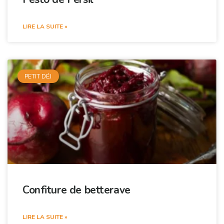
LIRE LA SUITE »
PETIT DÉJ
Confiture de betterave
LIRE LA SUITE »