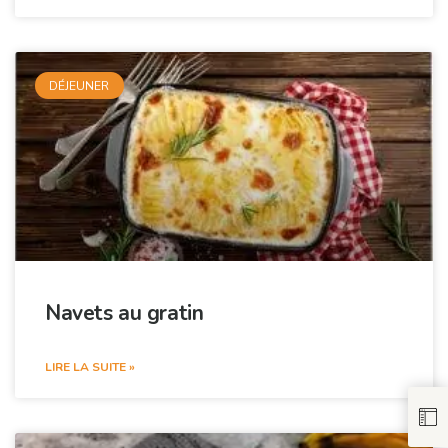
DÉJEUNER
Navets au gratin
LIRE LA SUITE »