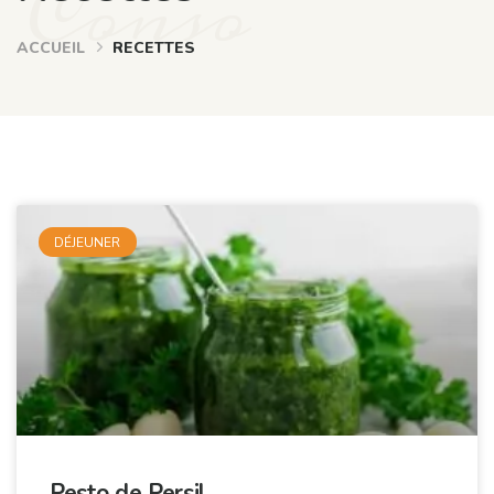
Conso
ACCUEIL
RECETTES
DÉJEUNER
Pesto de Persil