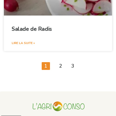
Salade de Radis
LIRE LA SUITE »
1
2
3