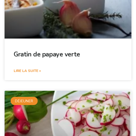
Gratin de papaye verte
LIRE LA SUITE »
DÉJEUNER