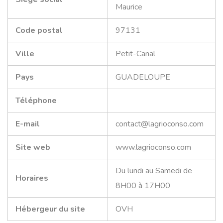
Maurice
Code postal
97131
Ville
Petit-Canal
Pays
GUADELOUPE
Téléphone
E-mail
contact@lagrioconso.com
Site web
www.lagrioconso.com
Du lundi au Samedi de
Horaires
8H00 à 17H00
Hébergeur du site
OVH