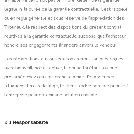
amiable n’interrompt pas le « bref délai » de la garantie
légale, ni la durée de la garantie contractuelle. Il est rappelé
qu’en règle générale et sous réserve de l’appréciation des
Tribunaux, le respect des dispositions du présent contrat
relatives à la garantie contractuelle suppose que l’acheteur
honore ses engagements financiers envers le vendeur.
Les réclamations ou contestations seront toujours reçues
avec bienveillance attentive, la bonne foi étant toujours
présumée chez celui qui prend la peine d’exposer ses
situations. En cas de litige, le client s’adressera par priorité à
l’entreprise pour obtenir une solution amiable.
9.1 Responsabilité