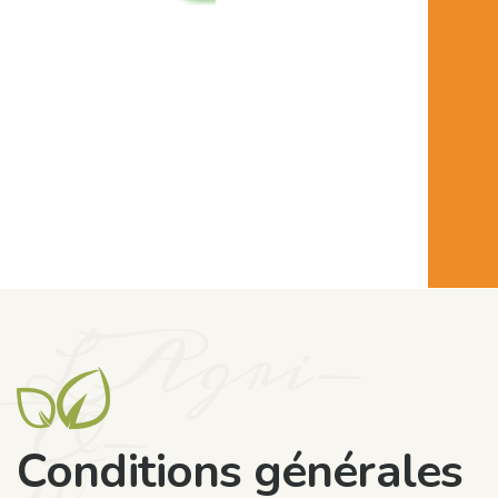
L'Agri-
O-
Conditions générales